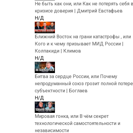
Не быть как они, или Как не потерять себя 
кризисе доверия | Дмитрий Евстафьев
Н/Д
Ближний Восток на грани катастрофы , или
Кого и к чему призывает МИД России |
Колпакиди | Климов
Н/Д
Битва за сердце России, или Почему
непродуманный союз грозит полной потер
субъектности | Боглаев
Н/Д
Мировая гонка, или В чём секрет
технологической самостоятельности и
независимости