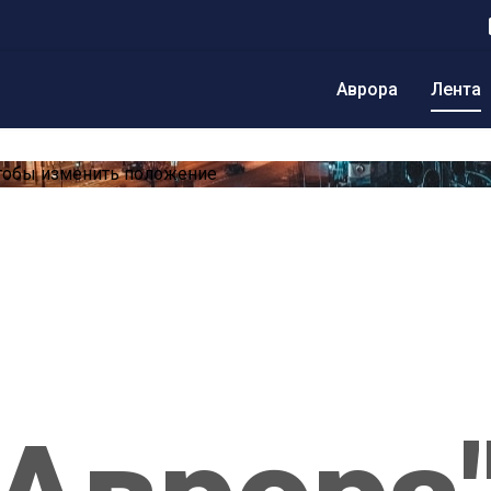
Аврора
Лента
тобы изменить положение