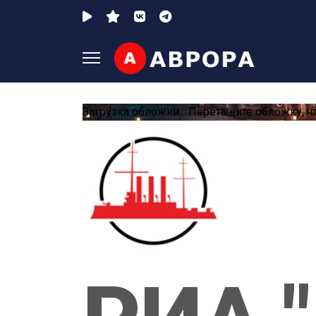
Загрузка обложки...
Перетащите обложку, ч