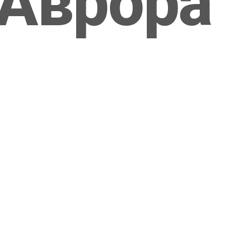
Аврора