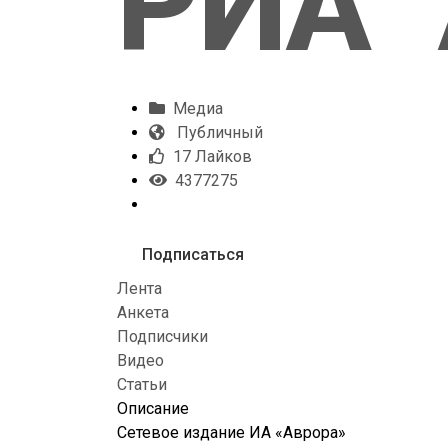
РИА "
Медиа
Публичный
17 Лайков
4377275
Подписаться
Лента
Анкета
Подписчики
Видео
Статьи
Описание
Сетевое издание ИА «Аврора»