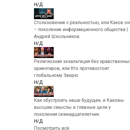
Н/Д
Столкновение с реальностью, или Какое он
– поколение информационного общества |
Андрей Школьников
Н/Д
Религиозная экзальтация без нравственны
ориентиров, или Кто противостоит
глобальному Зверю
Н/Д
Как обустроить наше будущее, и Каковы
высшие смыслы и главные цели у
поколения семнадцатилетних
Н/Д
Посмотреть всё